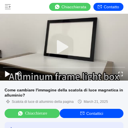
Chiacchierata
Contatto
Come cambiare l'immagine della scatola di luce magnetica in
alluminio?
Scatola di luce di alluminio della pagina
March 21, 2025
Chiacchierare
Contattici