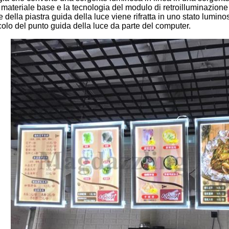
 materiale base e la tecnologia del modulo di retroilluminazione
uce della piastra guida della luce viene rifratta in uno stato lumi
colo del punto guida della luce da parte del computer.