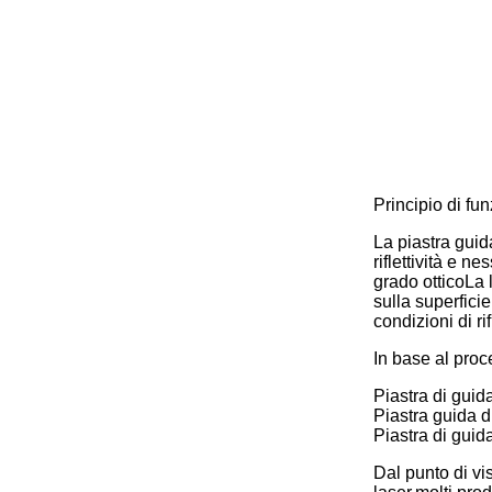
Principio di fu
La piastra guid
riflettività e n
grado otticoLa 
sulla superficie
condizioni di ri
In base al proc
Piastra di guid
Piastra guida d
Piastra di guida
Dal punto di vi