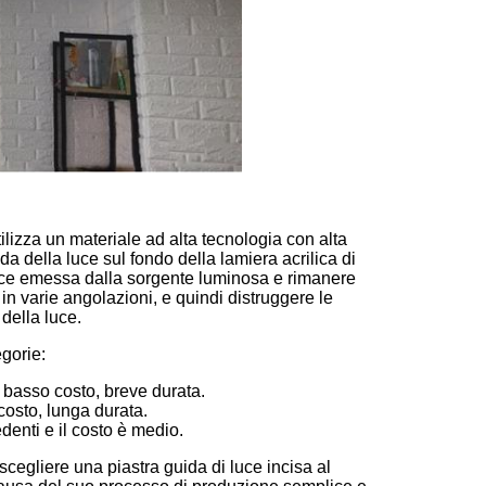
ilizza un materiale ad alta tecnologia con alta
ida della luce sul fondo della lamiera acrilica di
a luce emessa dalla sorgente luminosa e rimanere
à in varie angolazioni, e quindi distruggere le
 della luce.
gorie:
 basso costo, breve durata.
costo, lunga durata.
edenti e il costo è medio.
scegliere una piastra guida di luce incisa al