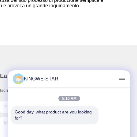
a causa del suo processo di produzione semplice e
ilici e provoca un grande inquinamento
La nostra newsletter
KINGWE-STAR
Iscriviti alla nostra newsletter per sconti e altro.
5:10 AM
Good day, what product are you looking 
for?