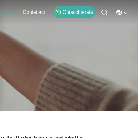
Contattaci
Chiacchierata
venti