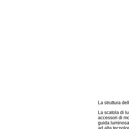
La struttura dell
La scatola di l
accessori di mon
guida luminosa
ad alta tecnolo