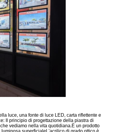
la luce, una fonte di luce LED, carta riflettente e
: Il principio di progettazione della piastra di
che vediamo nella vita quotidiana.È un prodotto
luminosa superficialeL'acrilico di grado ottico è