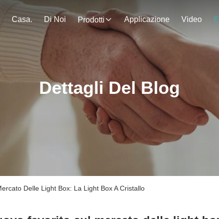
Casa.
Di Noi
Applicazione
Video
Prodotti
E
Dettagli Del Blog
rcato Delle Light Box: La Light Box A Cristallo