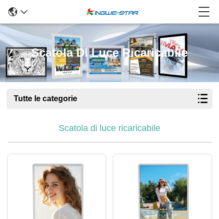
Scatola Di Luce Ricaricabile
Tutte le categorie
Scatola di luce ricaricabile