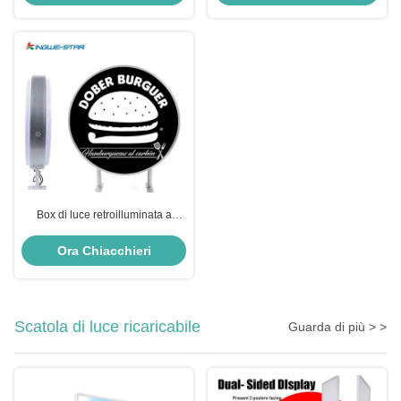
Box di luce retroilluminata a
doppio lato per il logo esterno
Ora Chiacchieri
Scatola di luce ricaricabile
Guarda di più > >